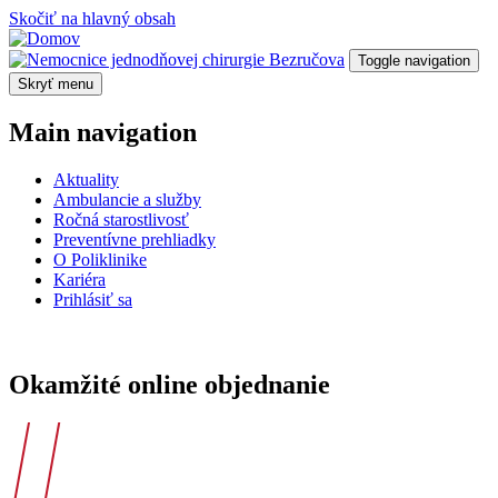
Skočiť na hlavný obsah
Toggle navigation
Skryť menu
Main navigation
Aktuality
Ambulancie a služby
Ročná starostlivosť
Preventívne prehliadky
O Poliklinike
Kariéra
Prihlásiť sa
Okamžité online objednanie