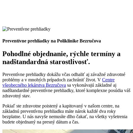
Preventívne prehliadky na Poliklinike Bezručova
Pohodlné objednanie, rýchle termíny a
nadštandardná starostlivosť.
Preventívne prehliadky dokážu včas odhaliť aj závažné zdravotné
problémy a v mnohých prípadoch zachrániť život. V
Centre
všeobecného lekárstva Bezručova
sa vykonávajú základné aj
nadštandardné preventívne prehliadky, ktoré komplexne posúdia váš
zdravotný stav.
Pokiaľ ste zdravotne poistený a kapitovaný v našom centre, na
základnú preventívnu prehliadku máte nárok každé dva roky
bezplatne. U nás navyše nemusíte dlho čakať, na všetky vyšetrenia
budete objednaný na presný dátum a čas.