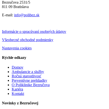
Bezručova 2531/5
811 09 Bratislava
E-mail:
info@polibez.sk
Informácie o spracúvaní osobných údajov
Všeobecné obchodné podmienky
Nastavenia cookies
Rýchle odkazy
Domov
Ambulancie a služby
Ročná starostlivosť
Preventívne prehliadky
O Poliklinike Bezručova
Kariéra
Kontakt
Novinky z Bezručovej