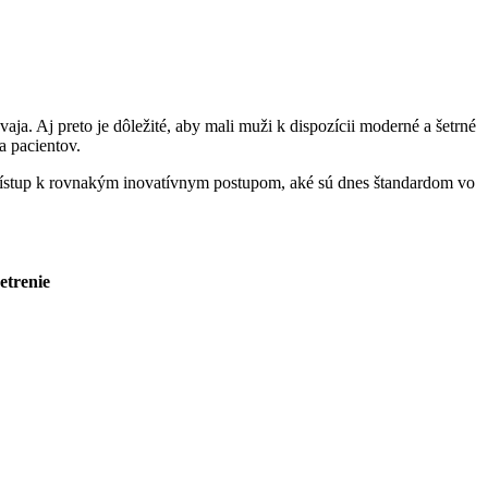
a. Aj preto je dôležité, aby mali muži k dispozícii moderné a šetrné
a pacientov.
prístup k rovnakým inovatívnym postupom, aké sú dnes štandardom vo
etrenie