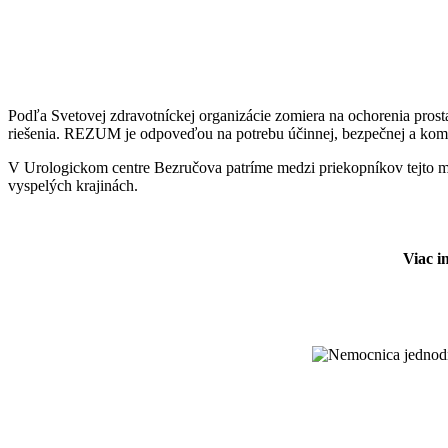
Podľa Svetovej zdravotníckej organizácie zomiera na ochorenia prosta
riešenia. REZUM je odpoveďou na potrebu účinnej, bezpečnej a komfortn
V Urologickom centre Bezručova patríme medzi priekopníkov tejto m
vyspelých krajinách.
Viac i