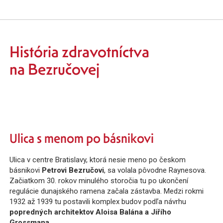
História zdravotníctva
na Bezručovej
Ulica s menom po básnikovi
Ulica v centre Bratislavy, ktorá nesie meno po českom
básnikovi
Petrovi Bezručovi
, sa volala pôvodne Raynesova.
Začiatkom 30. rokov minulého storočia tu po ukončení
regulácie dunajského ramena začala zástavba. Medzi rokmi
1932 až 1939 tu postavili komplex budov podľa návrhu
popredných architektov Aloisa Balána a Jiřího
Grossmana.