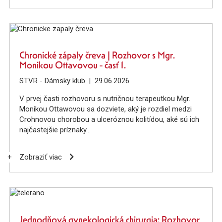
Chronické zápaly čreva | Rozhovor s Mgr.
Monikou Ottavovou - časť 1.
STVR - Dámsky klub
29.06.2026
V prvej časti rozhovoru s nutričnou terapeutkou Mgr.
Monikou Ottawovou sa dozviete, aký je rozdiel medzi
Crohnovou chorobou a ulceróznou kolitídou, aké sú ich
najčastejšie príznaky
+
Zobraziť viac
Jednodňová gynekologická chirurgia: Rozhovor