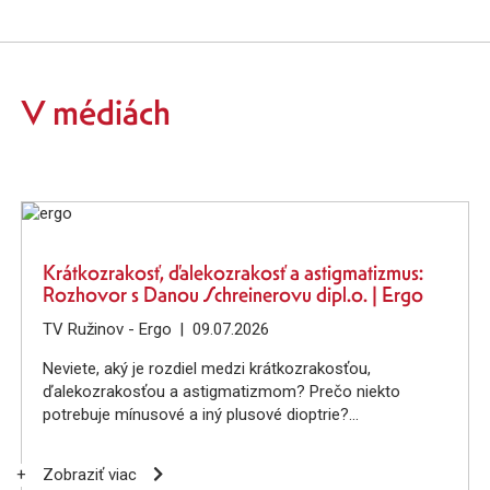
V médiách
Krátkozrakosť, ďalekozrakosť a astigmatizmus:
Rozhovor s Danou Schreinerovu dipl.o. | Ergo
TV Ružinov - Ergo
09.07.2026
Neviete, aký je rozdiel medzi krátkozrakosťou,
ďalekozrakosťou a astigmatizmom? Prečo niekto
potrebuje mínusové a iný plusové dioptrie?
+
Zobraziť viac