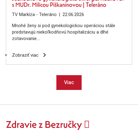
s MUDr. Milicou Piškaninovou | Teleráno
TV Markíza - Teleráno
22.06.2026
Mnohé ženy si pod gynekologickou operáciou stále
predstavujú niekoľkodňovú hospitalizáciu a dlhé
zotavovanie.
+
Zobraziť viac
Viac
Zdravie z Bezručky