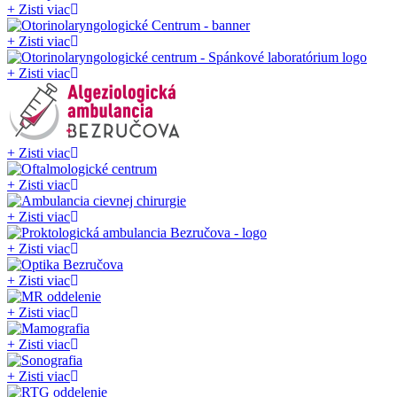
+
Zisti viac
+
Zisti viac
+
Zisti viac
+
Zisti viac
+
Zisti viac
+
Zisti viac
+
Zisti viac
+
Zisti viac
+
Zisti viac
+
Zisti viac
+
Zisti viac