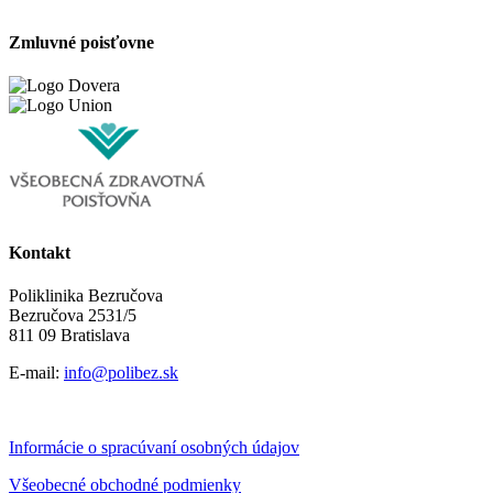
Zmluvné poisťovne
Kontakt
Poliklinika Bezručova
Bezručova 2531/5
811 09 Bratislava
E-mail:
info@polibez.sk
Informácie o spracúvaní osobných údajov
Všeobecné obchodné podmienky