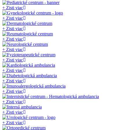
+
Zisti viac
+
Zisti viac
+
Zisti viac
+
Zisti viac
+
Zisti viac
+
Zisti viac
+
Zisti viac
+
Zisti viac
+
Zisti viac
+
Zisti viac
+
Zisti viac
+
Zisti viac