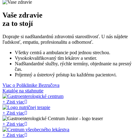
Vaše zdravie
za to stojí
Doprajte si nadštandardnú zdravotnú starostlivosť. U nás nájdete
ľudskosť, empatiu, profesionalitu a odbornosť.
Všetky centrá a ambulancie pod jednou strechou.
Vysokokvalifikovaný tím lekárov a sestier.
Nadštandardné služby, rýchle termíny, objednanie na presný
čas.
Príjemný a ústretový prístup ku každému pacientovi.
Viac o Poliklinike Bezručova
Katalóg na stiahnutie
+
Zisti viac
+
Zisti viac
+
Zisti viac
+
Zisti viac