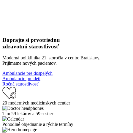
Doprajte si prvotriednu
zdravotnú starostlivosť
Moderná poliklinika 21. storočia v centre Bratislavy.
Prijímame nových pacientov.
Ambulancie pre dospelých
Ambulancie pre deti
Ročná starostlivosť
20 moderných medicínskych centier
Tím 59 lekárov a 59 sestier
Pohodlné objednanie a rýchle termíny
Image